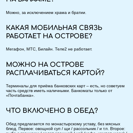
Можно, за исключением храма и братии.
КАКАЯ МОБИЛЬНАЯ СВЯЗЬ
РАБОТАЕТ НА ОСТРОВЕ?
Мегафон, МТС, Билайн. Теле2 не работает.
МОЖНО НА ОСТРОВЕ
РАСПЛАЧИВАТЬСЯ КАРТОЙ?
Терминалы для приёма банковских карт – есть, но советуем
часть средств иметь наличными. Банкоматы только от
«Почтабанка».
ЧТО ВКЛЮЧЕНО В ОБЕД?
Обед предлагается по монастырскому уставу, без мясных
блюд. Первое: овощной суп / щи / рассольник / и т.п. Второе: