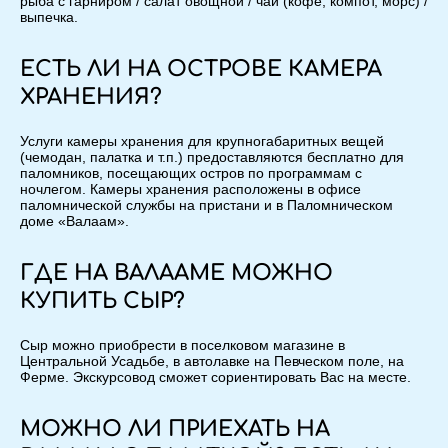
рыба с гарниром / салат овощной / чай (кофе, компот, морс) /
выпечка.
ЕСТЬ ЛИ НА ОСТРОВЕ КАМЕРА
ХРАНЕНИЯ?
Услуги камеры хранения для крупногабаритных вещей
(чемодан, палатка и т.п.) предоставляются бесплатно для
паломников, посещающих остров по программам с
ночлегом. Камеры хранения расположены в офисе
паломнической службы на пристани и в Паломническом
доме «Валаам».
ГДЕ НА ВАЛААМЕ МОЖНО
КУПИТЬ СЫР?
Сыр можно приобрести в поселковом магазине в
Центральной Усадьбе, в автолавке на Певческом поле, на
Ферме. Экскурсовод сможет сориентировать Вас на месте.
МОЖНО ЛИ ПРИЕХАТЬ НА