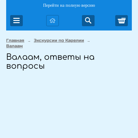
Перейти на полную версию
Корз
Главная
Экскурсии по Карелии
→
→
Валаам
Валаам, ответы на
вопросы