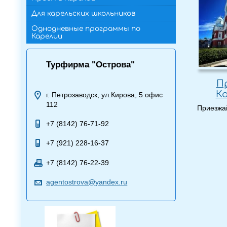
Для карельских школьников
Однодневные программы по
Карелии
Турфирма "Острова"
П
К
г. Петрозаводск, ул.Кирова, 5 офис
112
Приезжа
+7 (8142) 76-71-92
+7 (921) 228-16-37
+7 (8142) 76-22-39
agentostrova@yandex.ru