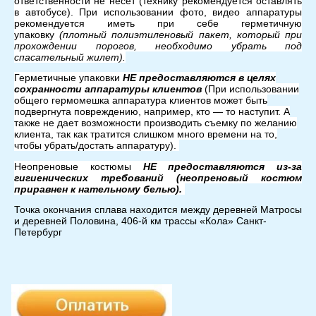
ответственности не несет (технику рекомендуется оставлять
в автобусе). При использовании фото, видео аппаратуры
рекомендуется иметь при себе герметичную
упаковку
(плотный полиэтиленовый пакет, который при
прохождении порогов, необходимо убрать под
спасательный жилет).
Герметичные упаковки
НЕ предоставляются в целях
сохранности аппаратуры клиентов
(При использовании
общего гермомешка аппаратура клиентов может быть
подвергнута повреждению, например, кто — то наступит. А
также не дает возможности производить съемку по желанию
клиента, так как тратится слишком много времени на то,
чтобы убрать/достать аппаратуру).
Неопреновые костюмы
НЕ предоставляются из-за
гигиенических требований (неопреновый костюм
приравнен к нательному белью).
Точка окончания сплава находится между деревней Матросы
и деревней Половина, 406-й км трассы «Кола» Санкт-
Петербург