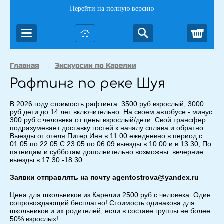
Перейти на полную версию
Корз
Главная
Экскурсии по Карелии
→
Рафтинг по реке Шуя
В 2026 году стоимость рафтинга: 3500 руб взрослый, 3000
руб дети до 14 лет включительно. На своем автобусе - минус
300 руб с человека от цены взрослый/дети. Свой трансфер
подразумевает доставку гостей к началу сплава и обратно.
Выезды от отеля Питер Инн в 11:00 ежедневно в период с
01.05 по 22.05 С 23.05 по 06.09 выезды в 10:00 и в 13:30; По
пятницам и субботам дополнительно возможны вечерние
выезды в 17:30 -18:30.
Заявки отправлять на почту agentostrova@yandex.ru
Цена для школьников из Карелии 2500 руб с человека. Один
сопровождающий бесплатно! Стоимость одинакова для
школьников и их родителей, если в составе группы не более
50% взрослых!