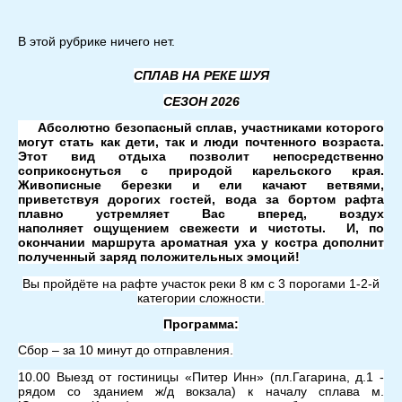
В этой рубрике ничего нет.
СПЛАВ НА РЕКЕ ШУЯ
СЕЗОН 2026
Абсолютно безопасный сплав, участниками которого
могут стать как дети, так и люди почтенного возраста.
Этот вид отдыха позволит непосредственно
соприкоснуться с природой карельского края.
Живописные березки и ели качают ветвями,
приветствуя дорогих гостей, вода за бортом рафта
плавно
устремляет Вас вперед, воздух
наполняет ощущением свежести и чистоты. И, по
окончании маршрута ароматная уха у костра дополнит
полученный заряд положительных эмоций!
Вы пройдёте на рафте участок реки 8 км с 3 порогами 1-2-й
категории сложности.
Программа:
Сбор – за 10 минут до отправления.
10.00 Выезд от гостиницы «Питер Инн» (пл.Гагарина, д.1 -
рядом со зданием ж/д вокзала) к началу сплава м.