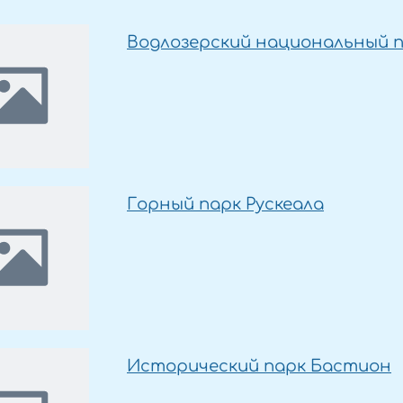
Водлозерский национальный 
Горный парк Рускеала
Исторический парк Бастион