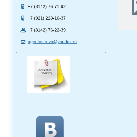
+7 (8142) 76-71-92
+7 (921) 228-16-37
+7 (8142) 76-22-39
agentostrova@yandex.ru