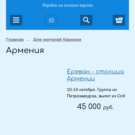
Перейти на полную версию
Корз
Главная
Для жителей Карелии
→
Армения
Ереван - столица
Армении
10-14 октября. Группа из
Петрозаводска, вылет из Спб
45 000
руб.