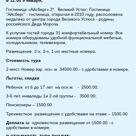
в 12:00 9 января;
Гостиница «Айсберг» 2*, Великий Устюг; Гостиница
"Айсберг" - гостиница, открытая в 2010 году, расположена
недалеко от центра города Великого Устюга - родины
российского Деда Мороза.
К услугам гостей города 31 комфортабельный номер. Все
номера оборудованы удобной функциональной мебелью,
холодильником, телевизором,
Размещение: 2-х, 3-х, 1-но местные номера;
Стоимость тура
2-мест. Номер взр. осн. м. 34500.00 - с удобствами в номере.
Льготы, скидки
Ребенок от 6 до 17 лет на осн.м. - 2500.00;
3-6 лет, инвалиды 1и 2-ой группы - 3500.00;
Пенсионеры – 1500.00
Трехместное размещение с удобствами на этаже – 1500.00
Доплата
за одноместное размещение от 1500.00 - с
удобствами в номере;