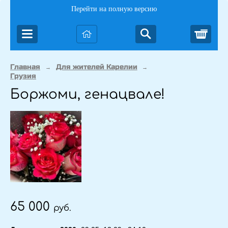
Перейти на полную версию
Корз
Главная
Для жителей Карелии
→
→
Грузия
Боржоми, генацвале!
65 000
руб.