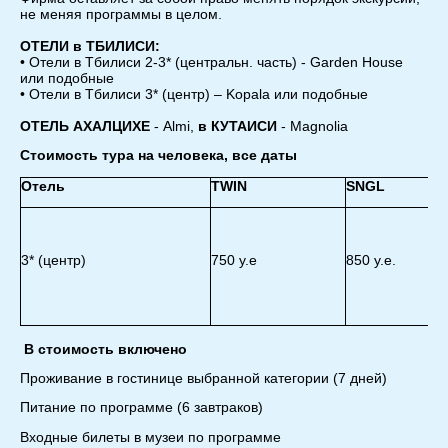
не меняя программы в целом.
ОТЕЛИ в ТБИЛИСИ:
• Отели в Тбилиси 2-3* (центральн. часть) - Garden House
или подобные
• Отели в Тбилиси 3* (центр) – Kopala или подобные
ОТЕЛЬ АХАЛЦИХЕ
- Almi,
в КУТАИСИ
- Magnolia
Стоимость тура на человека, все даты
Отель
TWIN
SNGL
3* (центр)
750 у.е
850 у.е.
В стоимость включено
Проживание в гостинице выбранной категории (7 дней)
Питание по программе (6 завтраков)
Входные билеты в музеи по программе