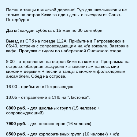
Песни и танцы в кижской деревне! Тур для школьников и не
только на остров Кижи за один день с выездом из Санкт-
Петербурга
Даты:
каждая суббота с 15 мая по 30 сентября
Выезд из СПб на поезде 112А. Прибытие в Петрозаводск в
06:40, встреча с сопровождающим на ж/д вокзале. Завтрак в
кафе. Прогулка с гидом по набережной Онежского озера.
9:00 - отправление на остров Кижи на комете. Программа на
острове: обзорная экскурсия к знаменитым на весь мир
кижским церквям + песни и танцы с кижским фольклорным
ансамблем. Обед на острове.
16:00 - прибытие в Петрозаводск.
18:05 - отправление в СПб на "Ласточке".
6800 руб.
- для школьных групп (15 человек +
сопровождающий)
7900 руб.
- для пенсионеров (16 человек)
8500 руб.
- для корпоративных групп (16 человек) + ж/д