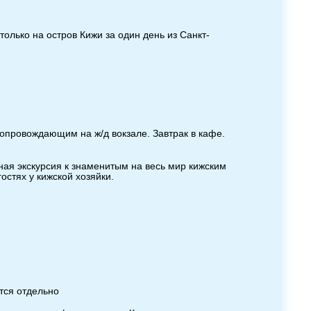
только на остров Кижи за один день из Санкт-
сопровождающим на ж/д вокзале. Завтрак в кафе.
рная экскурсия к знаменитым на весь мир кижским
остях у кижской хозяйки.
ются отдельно