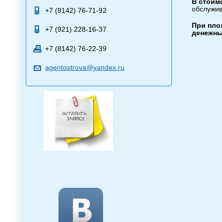
В стоим
обслужив
+7 (8142) 76-71-92
При пло
+7 (921) 228-16-37
денежных
+7 (8142) 76-22-39
agentostrova@yandex.ru