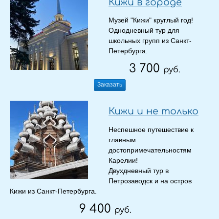
Кижи в городе
Музей "Кижи" круглый год!
Однодневный тур для
школьных групп из Санкт-
Петербурга.
3 700
руб.
Заказать
Кижи и не только
Неспешное путешествие к
главным
достопримечательностям
Карелии!
Двухдневный тур в
Петрозаводск и на остров
Кижи из Санкт-Петербурга.
9 400
руб.