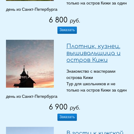
только на остров Кижи за один
день из Санкт-Петербурга
6 800
руб.
Заказать
Плотник, кузнец,
вышивальщица и
остров Кижи
Знакомство с мастерами
острова Кижи
Тур для школьников и не
только на остров Кижи за один
день из Санкт-Петербурга
6 900
руб.
Заказать
В гости к кижской