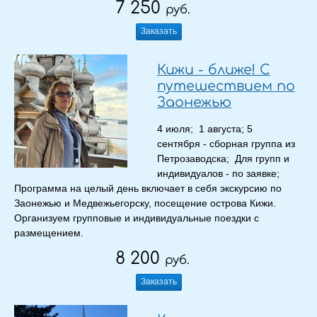
7 250
руб.
Заказать
Кижи - ближе! С
путешествием по
Заонежью
4 июля; 1 августа; 5
сентября - сборная группа из
Петрозаводска; Для групп и
индивидуалов - по заявке;
Программа на целый день включает в себя экскурсию по
Заонежью и Медвежьегорску, посещение острова Кижи.
Организуем групповые и индивидуальные поездки с
размещением.
8 200
руб.
Заказать